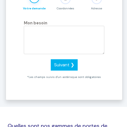
Votre demande
Coordonnées
Adresse
Mon besoin
Suivant ❯
*Les champs suivis d'un astérisque sont obligatoires
Quelles sont nos gammes de portes de