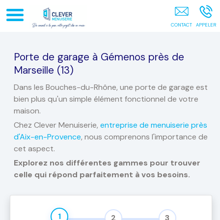
Entreprise De Menuiserie Aix-En-Provence
Porte de garage à Gémenos près de
Marseille (13)
Dans les Bouches-du-Rhône, une porte de garage est
bien plus qu'un simple élément fonctionnel de votre
maison.
Chez Clever Menuiserie,
entreprise de menuiserie près
d'Aix-en-Provence
, nous comprenons l'importance de
cet aspect.
Explorez nos différentes gammes pour trouver
celle qui répond parfaitement à vos besoins.
1
2
3