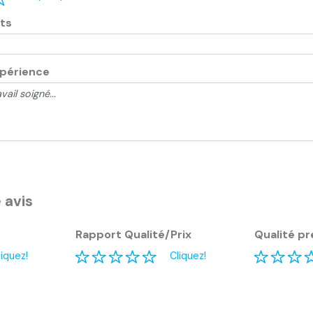
ots
xpérience
 avis
Rapport Qualité/Prix
Qualité pr
liquez!
Cliquez!