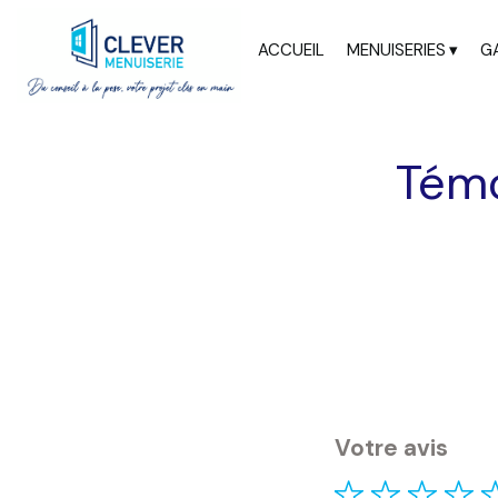
ACCUEIL
MENUISERIES
GA
Tém
Votre avis