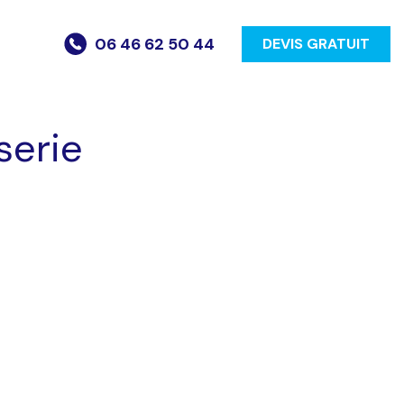
06 46 62 50 44
DEVIS GRATUIT
serie