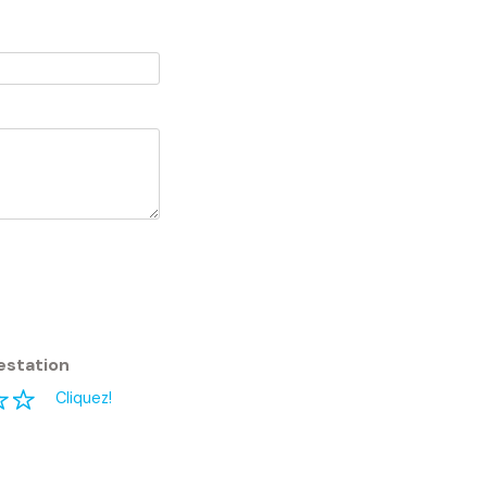
estation
Cliquez!